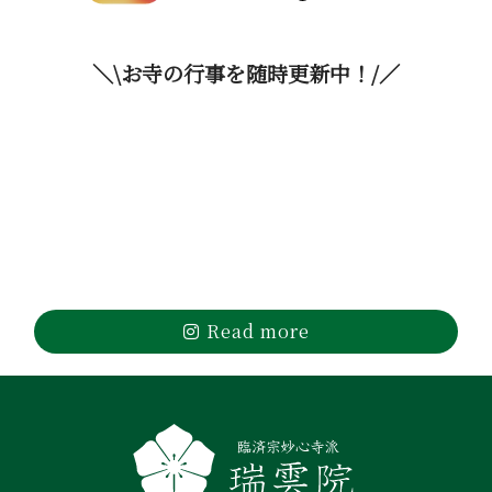
＼\お寺の行事を随時更新中！/／
Read more