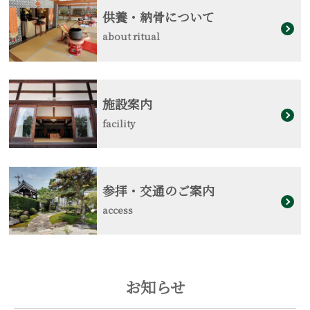
供養・納骨について
about ritual
施設案内
facility
参拝・交通のご案内
access
お知らせ