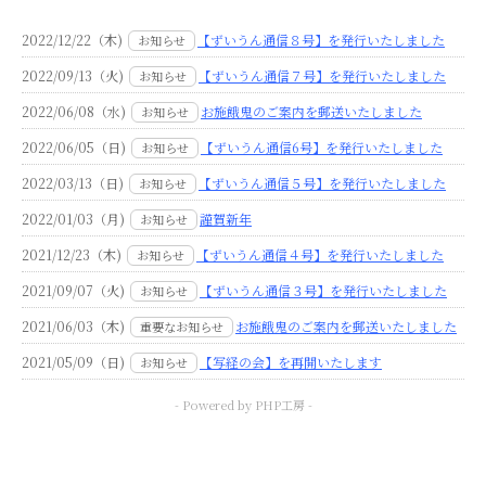
2022/12/22（木)
【ずいうん通信８号】を発行いたしました
お知らせ
2022/09/13（火)
【ずいうん通信７号】を発行いたしました
お知らせ
2022/06/08（水)
お施餓鬼のご案内を郵送いたしました
お知らせ
2022/06/05（日)
【ずいうん通信6号】を発行いたしました
お知らせ
2022/03/13（日)
【ずいうん通信５号】を発行いたしました
お知らせ
2022/01/03（月)
謹賀新年
お知らせ
2021/12/23（木)
【ずいうん通信４号】を発行いたしました
お知らせ
2021/09/07（火)
【ずいうん通信３号】を発行いたしました
お知らせ
2021/06/03（木)
お施餓鬼のご案内を郵送いたしました
重要なお知らせ
2021/05/09（日)
【写経の会】を再開いたします
お知らせ
- Powered by PHP工房 -