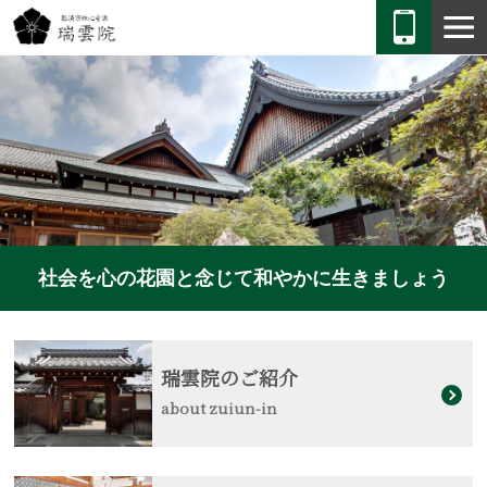
社会を心の花園と念じて和やかに生きましょう
瑞雲院のご紹介
about zuiun-in